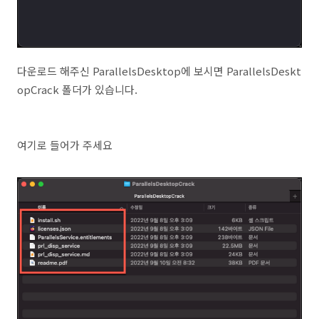
다운로드 해주신 ParallelsDesktop에 보시면 ParallelsDeskt
opCrack 폴더가 있습니다.
여기로 들어가 주세요