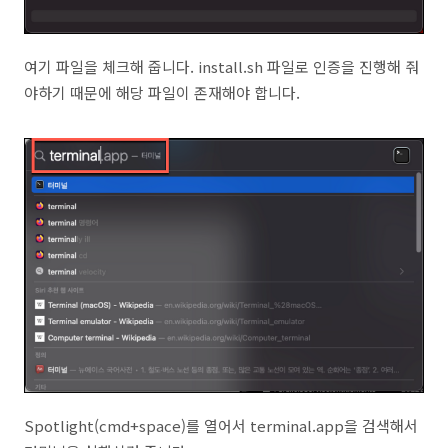
여기 파일을 체크해 줍니다. install.sh 파일로 인증을 진행해 줘
야하기 때문에 해당 파일이 존재해야 합니다.
Spotlight(cmd+space)를 열어서 terminal.app을 검색해서