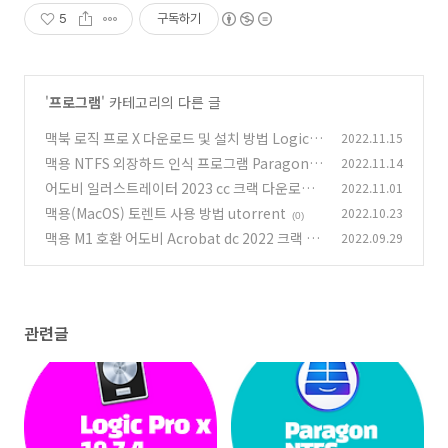
5
구독하기
'
프로그램
' 카테고리의 다른 글
맥북 로직 프로 X 다운로드 및 설치 방법 Logic P
2022.11.15
ro X 10.7.4
맥용 NTFS 외장하드 인식 프로그램 Paragon N
2022.11.14
(0)
TFS for mac
어도비 일러스트레이터 2023 cc 크랙 다운로드
2022.11.01
(0)
및 설치 방법 Adobe Illustrator 2023 27.0
맥용(MacOS) 토렌트 사용 방법 utorrent
2022.10.23
(0)
(0)
맥용 M1 호환 어도비 Acrobat dc 2022 크랙 다
2022.09.29
운로드 방법
(0)
관련글