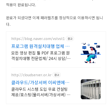
적용이 완료됩니다.
완료가 되셨다면 이제 패러렐즈를 정상적으로 이용하시면 됩니
다.
https://blog.naver.com/vstvst1
광고
프로그램 원격설치대행 업체 프
로그램 원격설치대행 전문
모든 영상 편집 툴 PDF 프로그램 원
격설치대행 전문업체/ 24시 상담/
영구AS 모든 영상 편집 툴 PDF 프로
그램 원격설치대행 전문업체/ 24시
상담/ 영구AS
http://cloudserver.or.kr
광고
클라우드/가상서버 이씨앤에스
무료 컨설팅 제공
클라우드 시스템 도입 무료 컨설팅
제공/호스팅(물리서버/가상서버) 서
비스 문의