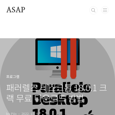
본문 바로가기
ASAP
프로그램
패러렐즈 데스크톱 18.0.1 크
랙 무료 다운로드 방법
by Pilo
2022. 11. 9.