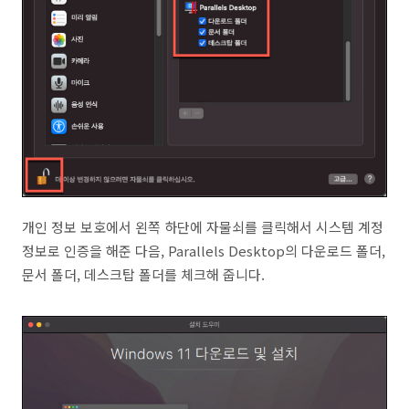
개인 정보 보호에서 왼쪽 하단에 자물쇠를 클릭해서 시스템 계정
정보로 인증을 해준 다음, Parallels Desktop의 다운로드 폴더,
문서 폴더, 데스크탑 폴더를 체크해 줍니다.