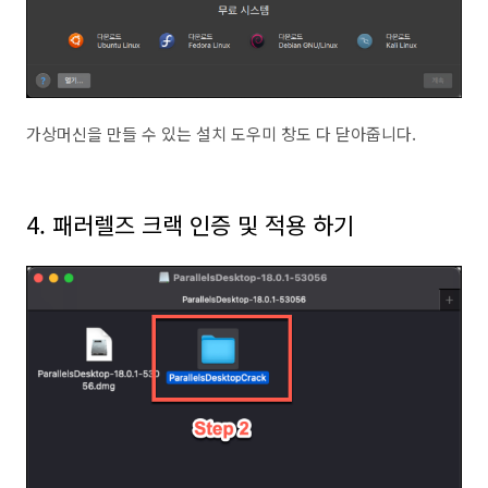
가상머신을 만들 수 있는 설치 도우미 창도 다 닫아줍니다.
4. 패러렐즈 크랙 인증 및 적용 하기